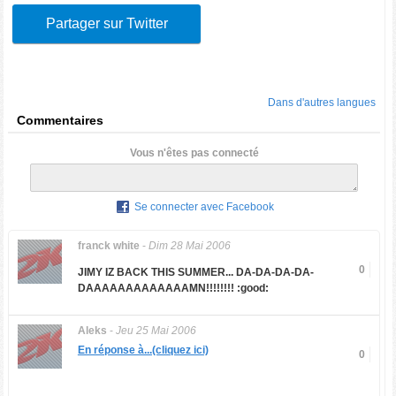
Partager sur Twitter
Dans d'autres langues
Commentaires
Vous n'êtes pas connecté
Se connecter avec Facebook
franck white
-
Dim 28 Mai 2006
0
JIMY IZ BACK THIS SUMMER... DA-DA-DA-DA-
DAAAAAAAAAAAAAMN!!!!!!!! :good:
Aleks
-
Jeu 25 Mai 2006
En réponse à...(cliquez ici)
0