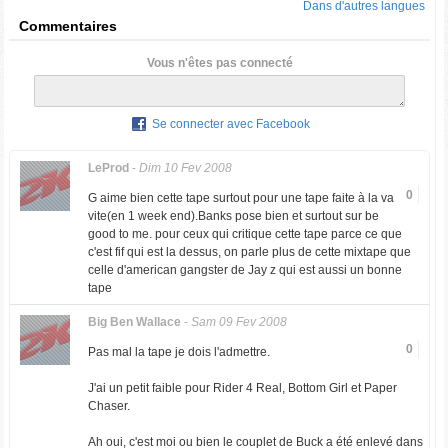
Dans d'autres langues
Commentaires
Vous n'êtes pas connecté
Se connecter avec Facebook
LeProd
-
Dim 10 Fev 2008
0
G aime bien cette tape surtout pour une tape faite à la va
vite(en 1 week end).Banks pose bien et surtout sur be
good to me. pour ceux qui critique cette tape parce ce que
c'est fif qui est la dessus, on parle plus de cette mixtape que
celle d'american gangster de Jay z qui est aussi un bonne
tape
Big Ben Wallace
-
Sam 09 Fev 2008
0
Pas mal la tape je dois l'admettre.
J'ai un petit faible pour Rider 4 Real, Bottom Girl et Paper
Chaser.
Ah oui, c'est moi ou bien le couplet de Buck a été enlevé dans