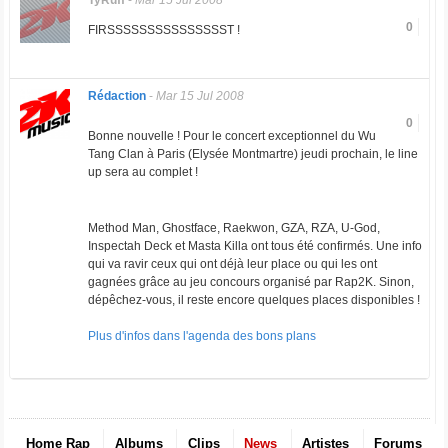
TyRuff
-
Mar 15 Jul 2008
0
FIRSSSSSSSSSSSSSSST !
Rédaction
-
Mar 15 Jul 2008
0
Bonne nouvelle ! Pour le concert exceptionnel du Wu
Tang Clan à Paris (Elysée Montmartre) jeudi prochain, le line
up sera au complet !
Method Man, Ghostface, Raekwon, GZA, RZA, U-God,
Inspectah Deck et Masta Killa ont tous été confirmés. Une info
qui va ravir ceux qui ont déjà leur place ou qui les ont
gagnées grâce au jeu concours organisé par Rap2K. Sinon,
dépêchez-vous, il reste encore quelques places disponibles !
Plus d'infos dans l'agenda des bons plans
Home Rap
Albums
Clips
News
Artistes
Forums