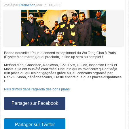
Posté par
Rédaction
Mar 15 Jul 2008
Bonne nouvelle ! Pour le concert exceptionnel du Wu Tang Clan à Paris
(Elysée Montmartre) jeudi prochain, le line up sera au complet !
Method Man, Ghostface, Raekwon, GZA, RZA, U-God, Inspectah Deck et
Masta Killa ont tous été confirmés. Une info qui va ravir ceux qui ont déjà
leur place ou qui les ont gagnées grâce au jeu concours organisé par
Rap2K. Sinon, dépêchez-vous, il reste encore quelques places disponibles
!
Plus d'infos dans l'agenda des bons plans
Partager sur Facebook
Partager sur Twitter