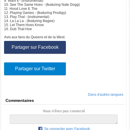
9. Want It - (instrumental)
10. See The Same Hoes - (featuring Nate Dogg)
11. Hood Love It, The
12. Playing Games - (featuring Prodigy)
13. Play That - (instrumental)
14. La La La - (featuring Illagee)
15. Let Them Hoes Know
16. Dub That Hoe
Avis aux fans du Queens et de la West.
Partager sur Facebook
Partager sur Twitter
Dans d'autres langues
Commentaires
Vous n'êtes pas connecté
Se connecter avec Facebook