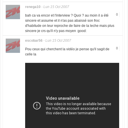
renega10
-
Lun 15 Oct 2007
0
bah ca va encor et l'interview ? Quoi ? au moin il a été
sincere et assume et il n'as pas abaissé son froc
d'habitude on leur reproche de faire de la leche mais plus
sincere je crs qu'il n'y pas moyen :good:
escobar56
-
Lun 15 Oct 2007
0
Pou ceux qui cherchent la vidéo je pense qu'il sagit de
celle la