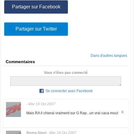
Partager sur Facebook
Partager sur Twitter
Dans d'autres langues
Commentaires
Vous n'êtes pas connecté
Se connecter avec Facebook
-
Mar 16 Oct 2007
0
Mais RA il chierai vraiment sur G Rap...un vrai caca mou!
Remo-Steel
-
Mar 16 Oct 2007