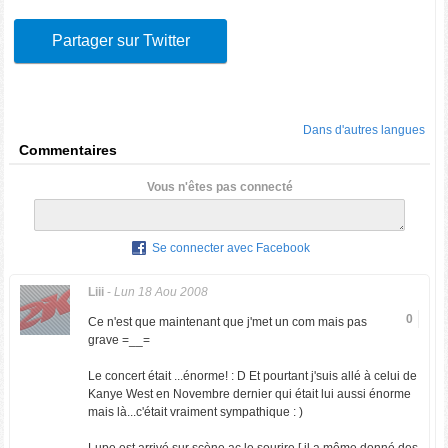
Partager sur Twitter
Dans d'autres langues
Commentaires
Vous n'êtes pas connecté
Se connecter avec Facebook
Liii
-
Lun 18 Aou 2008
0
Ce n'est que maintenant que j'met un com mais pas
grave =__=
Le concert était ...énorme! : D Et pourtant j'suis allé à celui de
Kanye West en Novembre dernier qui était lui aussi énorme
mais là...c'était vraiment sympathique : )