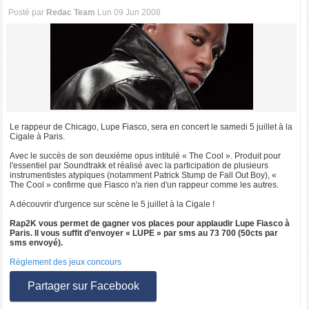
Posté par
Redac Team
Lun 09 Jun 2008
Le rappeur de Chicago, Lupe Fiasco, sera en concert le samedi 5 juillet à la
Cigale à Paris.
Avec le succès de son deuxième opus intitulé « The Cool ». Produit pour
l'essentiel par Soundtrakk et réalisé avec la participation de plusieurs
instrumentistes atypiques (notamment Patrick Stump de Fall Out Boy), «
The Cool » confirme que Fiasco n'a rien d'un rappeur comme les autres.
A découvrir d'urgence sur scène le 5 juillet à la Cigale !
Rap2K vous permet de gagner vos places pour applaudir Lupe Fiasco à
Paris. Il vous suffit d’envoyer « LUPE » par sms au 73 700 (50cts par
sms envoyé).
Règlement des jeux concours
Partager sur Facebook