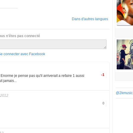
Dans d'autres langues
ous n'êtes pas connecté
Se connecter avec Facebook
-1
Enorme je pense pas qu'il arriverait a refaire 1 aussi
t jamais...
@2kmusic
 2012
0