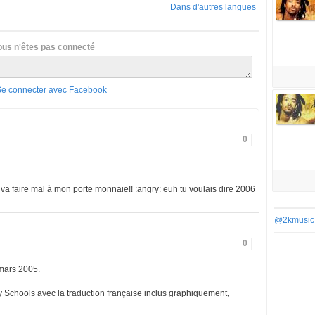
Dans d'autres langues
ous n'êtes pas connecté
Se connecter avec Facebook
0
 va faire mal à mon porte monnaie!! :angry: euh tu voulais dire 2006
@2kmusic
0
 mars 2005.
ey Schools avec la traduction française inclus graphiquement,