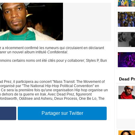
a récemment confirmé les rumeurs qui circulaient en déclarant
parer un nouvel album intitulé
Confidential
.
moins certains noms ont été cités pour y collaborer; Styles P, Bun
Dead Pr
d Prez, il participera au concert "Mass Transit: The Movement of
organisé par "The National Hip-Hop Political Convention" en
Ce sera la première fois qu'une organisation Hip hop organise un
dehors de la guerre en Irak. Avec Dead Prez, figureront
Wordsworth, Oddisee and Asheru, Deux Process, One Be Lo, The
Partager sur Twitter