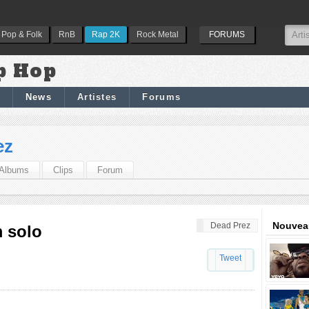
Pop & Folk
RnB
Rap 2K
Rock Metal
FORUMS
p Hop
News
Artistes
Forums
ez
Albums
Clips
Forum
Nouveau
Dead Prez
 solo
Tweet