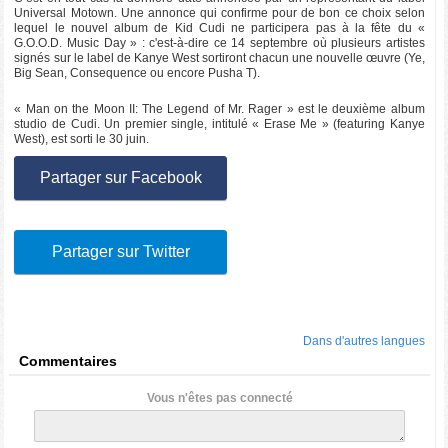
Universal Motown. Une annonce qui confirme pour de bon ce choix selon
lequel le nouvel album de Kid Cudi ne participera pas à la fête du «
G.O.O.D. Music Day » : c'est-à-dire ce 14 septembre où plusieurs artistes
signés sur le label de Kanye West sortiront chacun une nouvelle œuvre (Ye,
Big Sean, Consequence ou encore Pusha T).
« Man on the Moon II: The Legend of Mr. Rager » est le deuxième album
studio de Cudi. Un premier single, intitulé « Erase Me » (featuring Kanye
West), est sorti le 30 juin.
Partager sur Facebook
Partager sur Twitter
Dans d'autres langues
Commentaires
Vous n'êtes pas connecté