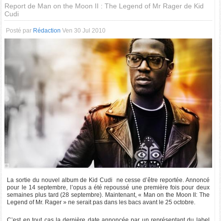
Report de Man on the Moon II : The Legend of Mr Rager de Kid
Cudi
Posté par
Rédaction
Ven 30 Jul 2010
La sortie du nouvel album de Kid Cudi ne cesse d’être reportée. Annoncé
pour le 14 septembre, l’opus a été repoussé une première fois pour deux
semaines plus tard (28 septembre). Maintenant, « Man on the Moon II: The
Legend of Mr. Rager » ne serait pas dans les bacs avant le 25 octobre.
C’est en tout cas la dernière date annoncée par un représentant du label