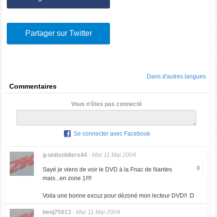
Partager sur Twitter
Dans d'autres langues
Commentaires
Vous n'êtes pas connecté
Se connecter avec Facebook
g-unitsoldiers44
-
Mar 11 Mai 2004
0
Sayé je viens de voir le DVD à la Fnac de Nantes
mais...en zone 1!!!!
Voila une bonne excuz pour dézoné mon lecteur DVD!! :D
benj75013
-
Mar 11 Mai 2004