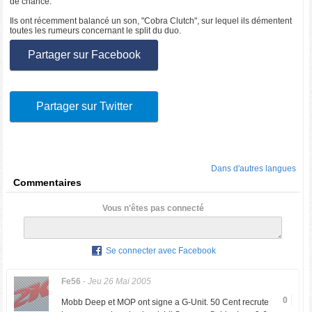
de chance.
Ils ont récemment balancé un son, "Cobra Clutch", sur lequel ils démentent
toutes les rumeurs concernant le split du duo.
Partager sur Facebook
Partager sur Twitter
Dans d'autres langues
Commentaires
Vous n'êtes pas connecté
Se connecter avec Facebook
Fe56
-
Jeu 26 Mai 2005
0
Mobb Deep et MOP ont signe a G-Unit. 50 Cent recrute