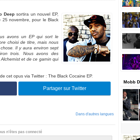
b Deep
sortira un nouvel EP,
e 25 novembre, pour le Black
s avons un EP qui sort le
re choisi de titre, mais nous
 chose. Il y aura environ sept
viron trois. Nous avons des
 Alchemist et de ce gamin qui
e de cet opus via Twitter : The Black Cocaine EP.
Mobb D
Partager sur Twitter
Dans d'autres langues
ous n'êtes pas connecté