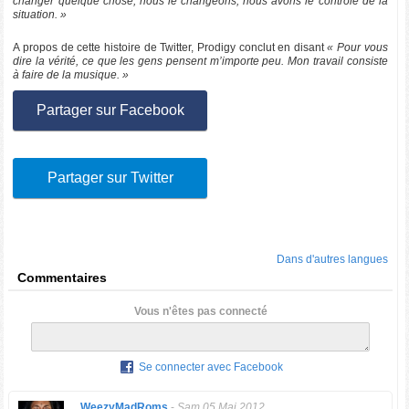
changer quelque chose, nous le changeons, nous avons le contrôle de la
situation. »
A propos de cette histoire de Twitter, Prodigy conclut en disant
« Pour vous
dire la vérité, ce que les gens pensent m’importe peu. Mon travail consiste
à faire de la musique. »
Partager sur Facebook
Partager sur Twitter
Dans d'autres langues
Commentaires
Vous n'êtes pas connecté
Se connecter avec Facebook
WeezyMadRoms
-
Sam 05 Mai 2012