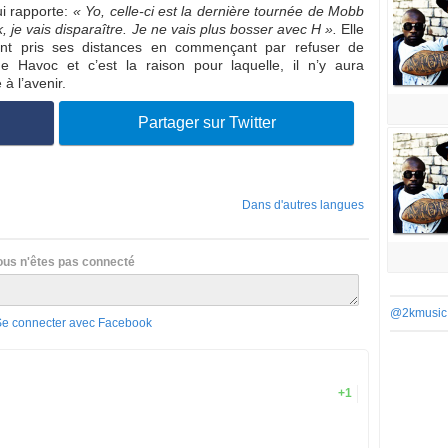
ui rapporte:
« Yo, celle-ci est la dernière tournée de Mobb
 je vais disparaître. Je ne vais plus bosser avec H ».
Elle
ent pris ses distances en commençant par refuser de
e Havoc et c’est la raison pour laquelle, il n’y aura
à l’avenir.
Partager sur Twitter
Dans d'autres langues
ous n'êtes pas connecté
@2kmusic
Se connecter avec Facebook
+1