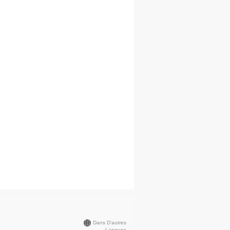
Dans D'autres
Langues