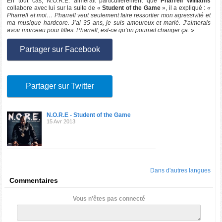
En tout cas, N.O.R.E. aimerait particulièrement que
Pharrell Williams
collabore avec lui sur la suite de «
Student of the Game
», il a expliqué :
«
Pharrell et moi… Pharrell veut seulement faire ressortier mon agressivité et
ma musique hardcore. J’ai 35 ans, je suis amoureux et marié. J’aimerais
avoir morceau pour filles. Pharrell, est-ce qu’on pourrait changer ça. »
Partager sur Facebook
Partager sur Twitter
N.O.R.E - Student of the Game
15 Avr 2013
Dans d'autres langues
Commentaires
Vous n'êtes pas connecté