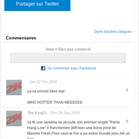
Partager sur Twitter
Dans d'autres langues
Commentaires
Vous n'êtes pas connecté
Se connecter avec Facebook
-
Jeu 02 Oct 2008
0
ça va encore faire mal.
WHO HOTTER THAN MEEEEEE
Tha King21
-
Dim 28 Sep 2008
0
sa fè une semène ke jécoute son premier single "Pants
Hang Low" é franchemen jkiff bien.une bone prod de
Mannie Fresh.Pour ceux ki l'on a pa enkor écouté jvou mè un