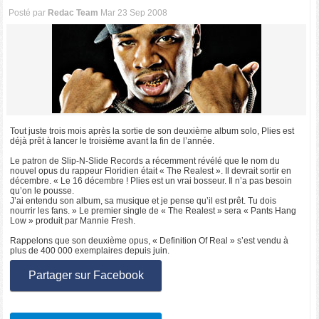
Posté par
Redac Team
Mar 23 Sep 2008
Tout juste trois mois après la sortie de son deuxième album solo, Plies est
déjà prêt à lancer le troisième avant la fin de l’année.
Le patron de Slip-N-Slide Records a récemment révélé que le nom du
nouvel opus du rappeur Floridien était « The Realest ». Il devrait sortir en
décembre. « Le 16 décembre ! Plies est un vrai bosseur. Il n’a pas besoin
qu’on le pousse.
J’ai entendu son album, sa musique et je pense qu’il est prêt. Tu dois
nourrir les fans. » Le premier single de « The Realest » sera « Pants Hang
Low » produit par Mannie Fresh.
Rappelons que son deuxième opus, « Definition Of Real » s’est vendu à
plus de 400 000 exemplaires depuis juin.
Partager sur Facebook