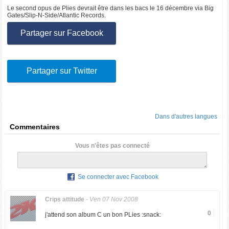
Le second opus de Plies devrait être dans les bacs le 16 décembre via Big
Gates/Slip-N-Side/Atlantic Records.
Partager sur Facebook
Partager sur Twitter
Dans d'autres langues
Commentaires
Vous n'êtes pas connecté
Se connecter avec Facebook
Crips attitude
-
Ven 07 Nov 2008
0
j'attend son album C un bon PLies :snack: