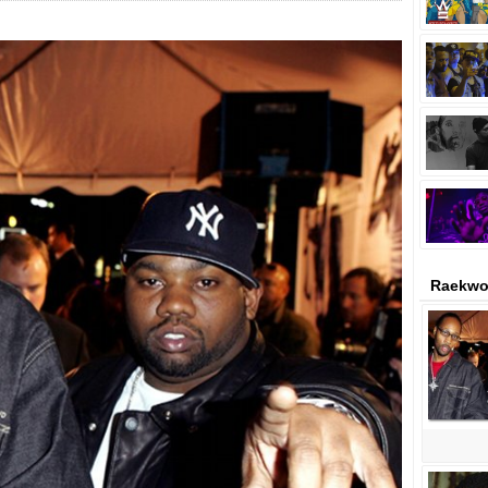
Raekwo