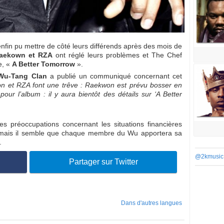
nfin pu mettre de côté leurs différends après des mois de
ekown et RZA
ont réglé leurs problèmes et The Chef
e, «
A Better Tomorrow
».
Wu-Tang Clan
a publié un communiqué concernant cet
 et RZA font une trêve : Raekwon est prévu bosser en
ur l’album : il y aura bientôt des détails sur ‘A Better
 préoccupations concernant les situations financières
, mais il semble que chaque membre du Wu apportera sa
.
@2kmusic
Partager sur Twitter
Dans d'autres langues