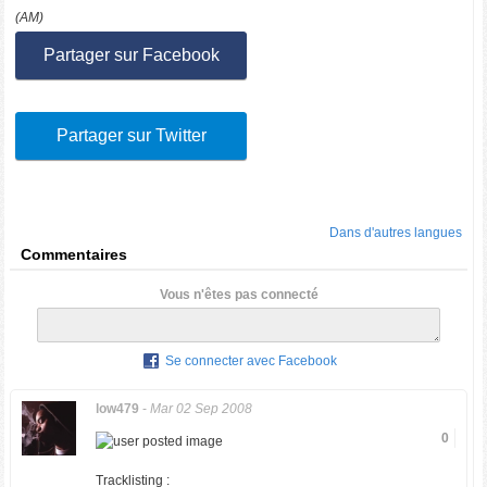
(AM)
Partager sur Facebook
Partager sur Twitter
Dans d'autres langues
Commentaires
Vous n'êtes pas connecté
Se connecter avec Facebook
low479
-
Mar 02 Sep 2008
0
Tracklisting :