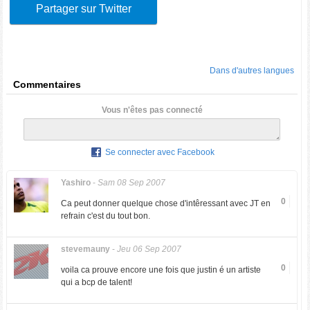
Partager sur Twitter
Dans d'autres langues
Commentaires
Vous n'êtes pas connecté
Se connecter avec Facebook
Yashiro
-
Sam 08 Sep 2007
0
Ca peut donner quelque chose d'intêressant avec JT en
refrain c'est du tout bon.
stevemauny
-
Jeu 06 Sep 2007
0
voila ca prouve encore une fois que justin é un artiste
qui a bcp de talent!