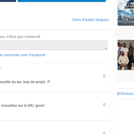
Dans d'autres langues
ous n'êtes pas connecté
Se connecter avec Facebook
07
0
ouvelle du wu, trop de projet. :P
@2kmusic
0
de nouvelles sur le WU :good:
0