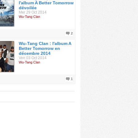
l'album A Better Tomorrow
dévoilée
Mer 29 Oct 2014
Wu-Tang Clan
2
Wu-Tang Clan : l'album A
Better Tomorrow en
décembre 2014
Ven 03 Oct 2014
Wu-Tang Clan
1