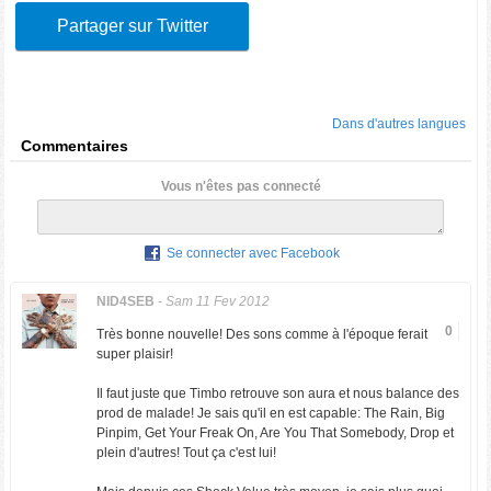
Partager sur Twitter
Dans d'autres langues
Commentaires
Vous n'êtes pas connecté
Se connecter avec Facebook
NID4SEB
-
Sam 11 Fev 2012
0
Très bonne nouvelle! Des sons comme à l'époque ferait
super plaisir!
Il faut juste que Timbo retrouve son aura et nous balance des
prod de malade! Je sais qu'il en est capable: The Rain, Big
Pinpim, Get Your Freak On, Are You That Somebody, Drop et
plein d'autres! Tout ça c'est lui!