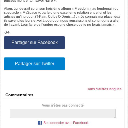
puisses montrer ton savoir-faire ».
Akon, qui devrait sortir son troisième album « Freedom » au lendemain du
spectacle « MySpace », parle d’une excellente relation entre lui et les
artistes qu’il produit (T-Pain, Colby O’Donis…) : « Je connais ma place, eux
ils savent les leurs et voilà pourquoi nous réussissons et continuons à aller
de l’avant. Leur faire de l’ombre est une chose que je ne ferais jamais ».
-JA-
Partager sur Facebook
Partager sur Twitter
Dans d'autres langues
Commentaires
Vous n'êtes pas connecté
Se connecter avec Facebook