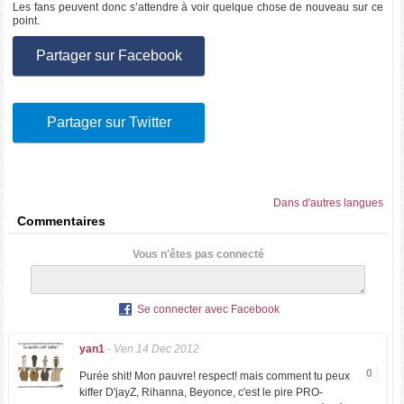
Les fans peuvent donc s’attendre à voir quelque chose de nouveau sur ce
point.
Partager sur Facebook
Partager sur Twitter
Dans d'autres langues
Commentaires
Vous n'êtes pas connecté
Se connecter avec Facebook
yan1
-
Ven 14 Dec 2012
0
Purée shit! Mon pauvre! respect! mais comment tu peux
kiffer D'jayZ, Rihanna, Beyonce, c'est le pire PRO-