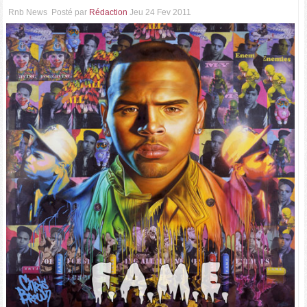
Rnb News
Posté par
Rédaction
Jeu 24 Fev 2011