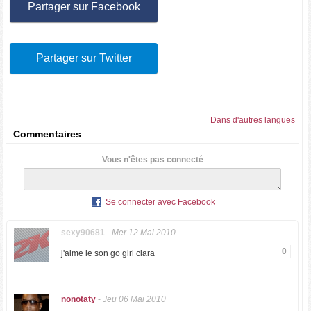
Partager sur Facebook
Partager sur Twitter
Dans d'autres langues
Commentaires
Vous n'êtes pas connecté
Se connecter avec Facebook
sexy90681
-
Mer 12 Mai 2010
0
j'aime le son go girl ciara
nonotaty
-
Jeu 06 Mai 2010