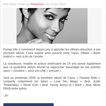
Rnb News
Posté par
Rédaction
Jeu 15 Avr 2010
Puisqu’elle a commencé depuis peu à apporter les ultimes retouches à son
prochain album, Ciara espère ainsi pouvoir sortir l’opus, intitulé « Basic
Instinct », vers la fin de l’année.
La chanteuse, modèle et actrice américaine de 24 ans pense également
que ce quatrième album devrait se rapprocher davantage de son premier
opus, « Goodies », pour son côté « sensuel ».
Sorti au printemps 2009, le troisième album de Ciara, « Fantasy Ride »,
comporte notamment les tubes « Love Sex Magic » (feat. Justin
Timberlake), « Never Ever » (feat. Young Jeezy) et « Work » (feat. Missy
Elliot) entre autres.
-JA-