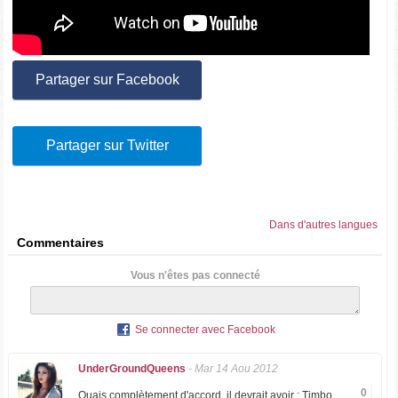
Partager sur Facebook
Partager sur Twitter
Dans d'autres langues
Commentaires
Vous n'êtes pas connecté
Se connecter avec Facebook
UnderGroundQueens
-
Mar 14 Aou 2012
0
Ouais complètement d'accord, il devrait avoir : Timbo,