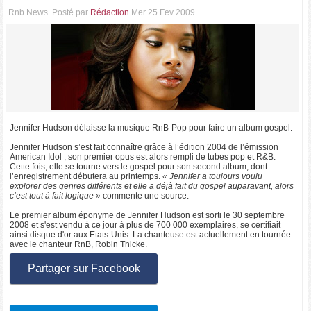
Rnb News
Posté par
Rédaction
Mer 25 Fev 2009
Jennifer Hudson délaisse la musique RnB-Pop pour faire un album gospel.
Jennifer Hudson s’est fait connaître grâce à l’édition 2004 de l’émission
American Idol ; son premier opus est alors rempli de tubes pop et R&B.
Cette fois, elle se tourne vers le gospel pour son second album, dont
l’enregistrement débutera au printemps.
« Jennifer a toujours voulu
explorer des genres différents et elle a déjà fait du gospel auparavant, alors
c’est tout à fait logique »
commente une source.
Le premier album éponyme de Jennifer Hudson est sorti le 30 septembre
2008 et s'est vendu à ce jour à plus de 700 000 exemplaires, se certifiait
ainsi disque d'or aux Etats-Unis. La chanteuse est actuellement en tournée
avec le chanteur RnB, Robin Thicke.
Partager sur Facebook