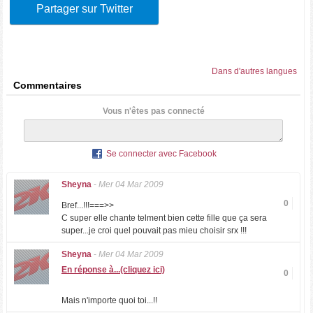
Partager sur Twitter
Dans d'autres langues
Commentaires
Vous n'êtes pas connecté
Se connecter avec Facebook
Sheyna
-
Mer 04 Mar 2009
0
Bref...!!!===>>
C super elle chante telment bien cette fille que ça sera
super...je croi quel pouvait pas mieu choisir srx !!!
Sheyna
-
Mer 04 Mar 2009
En réponse à...(cliquez ici)
0
Mais n'importe quoi toi...!!