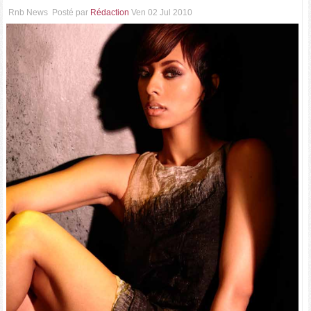
Rnb News
Posté par
Rédaction
Ven 02 Jul 2010