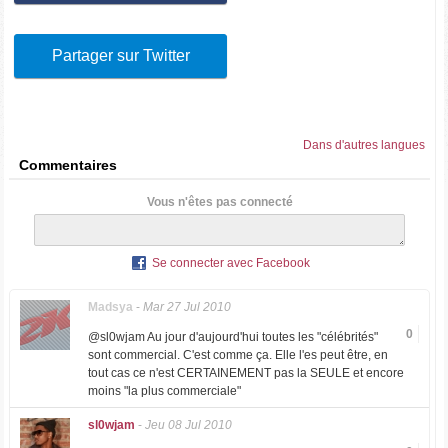
Partager sur Twitter
Dans d'autres langues
Commentaires
Vous n'êtes pas connecté
Se connecter avec Facebook
Madsya
-
Mar 27 Jul 2010
0
@sl0wjam Au jour d'aujourd'hui toutes les "célébrités"
sont commercial. C'est comme ça. Elle l'es peut être, en
tout cas ce n'est CERTAINEMENT pas la SEULE et encore
moins "la plus commerciale"
sl0wjam
-
Jeu 08 Jul 2010