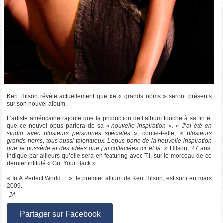
Keri Hilson révèle actuellement que de « grands noms » seront présents
sur son nouvel album.
L’artiste américaine rajoute que la production de l’album touche à sa fin et
que ce nouvel opus parlera de sa
« nouvelle inspiration ». « J’ai été en
studio avec plusieurs personnes spéciales »
, confie-t-elle,
« plusieurs
grands noms, tous aussi talentueux. L’opus parle de la nouvelle inspiration
que je possède et des idées que j’ai collectées ici et là. »
Hilson, 27 ans,
indique par ailleurs qu’elle sera en featuring avec T.I. sur le morceau de ce
dernier intitulé « Got Your Back ».
« In A Perfect World… », le premier album de Keri Hilson, est sorti en mars
2009.
-JA-
Partager sur Facebook