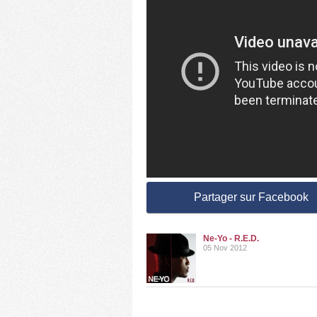
Partager sur Facebook
Ne-Yo - R.E.D.
05 Nov 2012