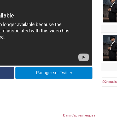
Partager sur Twitter
@2kmusic
Dans d'autres langues