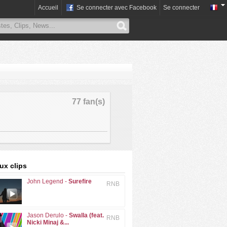
Accueil
Se connecter avec Facebook
Se connecter
77 fan(s)
x clips
John Legend -
Surefire
RNB
Jason Derulo -
Swalla (feat.
RNB
Nicki Minaj &...