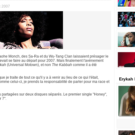
c 2007
raohe Monch, des Sa-Ra et du Wu-Tang Clan laissaient présager le
 devait se faire au départ pour 2007. Mais finalement l'avènement
kah
(Universal Motown), et non
The Kabbah
comme il a été
e je traite de tout ce qu'il y a à venir au lieu de ce qui l'était,
Erykah 
mme celui-ci, je prends la responsabilité de parler pour ma race et
partagées sur deux disques séparés. Le premier single "Honey",
r 7".