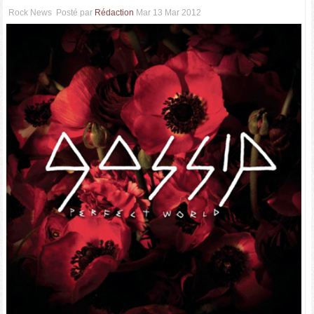
Rock News
Posté par
Rédaction
Mar 13 Mar 2012