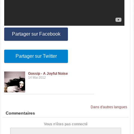
Partager sur Facebook
Partager sur Twitter
Gossip - A Joyful Noise
14 Mai 2012
Dans d'autres langues
Commentaires
Vous n'êtes pas connecté