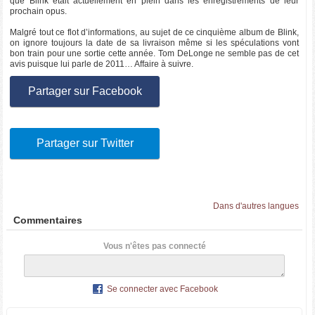
que Blink était actuellement en plein dans les enregistrements de leur
prochain opus.
Malgré tout ce flot d’informations, au sujet de ce cinquième album de Blink,
on ignore toujours la date de sa livraison même si les spéculations vont
bon train pour une sortie cette année. Tom DeLonge ne semble pas de cet
avis puisque lui parle de 2011… Affaire à suivre.
Partager sur Facebook
Partager sur Twitter
Dans d'autres langues
Commentaires
Vous n'êtes pas connecté
Se connecter avec Facebook