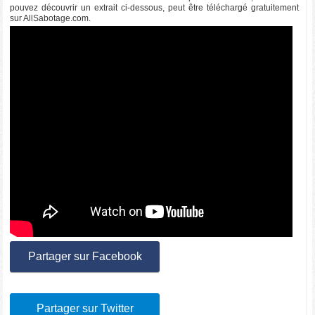
pouvez découvrir un extrait ci-dessous, peut être téléchargé gratuitement
sur AllSabotage.com.
Partager sur Facebook
Partager sur Twitter