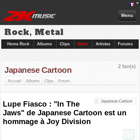
Menu
Rock, Metal
Home Rock
Albums
Clips
News
Artistes
Forums
2 fan(s)
Japanese Cartoon
Accueil
Albums
Clips
Forum
Japanese Cartoon
Lupe Fiasco : "In The
Jaws" de Japanese Cartoon est un
hommage à Joy Division