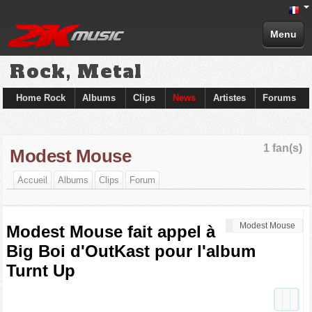
Menu
Rock, Metal
Home Rock
Albums
Clips
News
Artistes
Forums
1 fan(s)
Modest Mouse
Accueil
Albums
Clips
Forum
Modest Mouse
Modest Mouse fait appel à
Big Boi d'OutKast pour l'album
Turnt Up