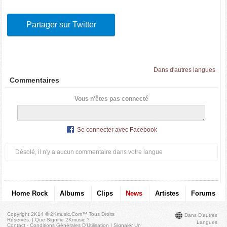
Partager sur Twitter
Dans d'autres langues
Commentaires
Vous n'êtes pas connecté
Se connecter avec Facebook
Désolé, il n'y a aucun commentaire dans votre langue
Home Rock
Albums
Clips
News
Artistes
Forums
Copyright 2K14 © 2Kmusic.com™
Tous Droits
Dans D'autres
Réservés
. |
Que Signifie 2Kmusic ?
Langues
Contact - Conditions Générales D'Utilisation
|
Signaler Un