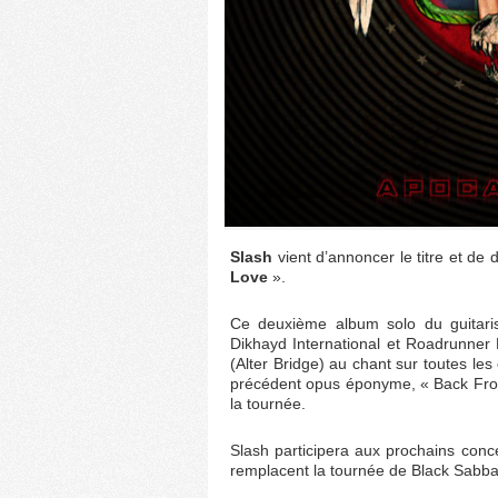
Slash
vient d’annoncer le titre et de
Love
».
Ce deuxième album solo du guitari
Dikhayd International et Roadrunner
(Alter Bridge) au chant sur toutes le
précédent opus éponyme, « Back From C
la tournée.
Slash participera aux prochains conc
remplacent la tournée de Black Sabbat