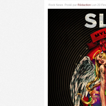
Rock News
Posté par
Rédaction
Lun 20 Fe