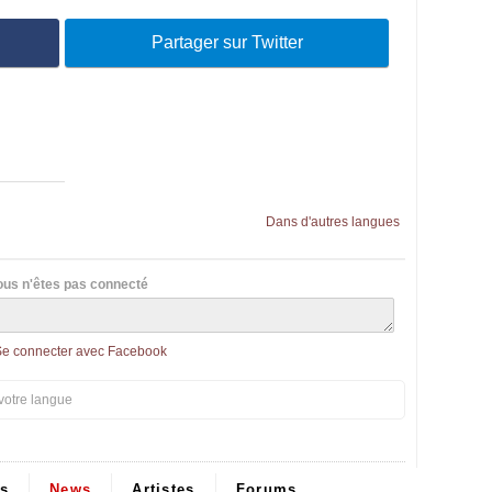
Partager sur Twitter
Dans d'autres langues
ous n'êtes pas connecté
Se connecter avec Facebook
votre langue
ps
News
Artistes
Forums