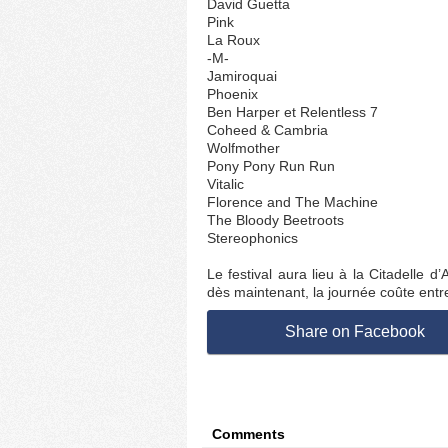
David Guetta
Pink
La Roux
-M-
Jamiroquai
Phoenix
Ben Harper et Relentless 7
Coheed & Cambria
Wolfmother
Pony Pony Run Run
Vitalic
Florence and The Machine
The Bloody Beetroots
Stereophonics
Le festival aura lieu à la Citadelle 
dès maintenant, la journée coûte entre
Share on Facebook
Comments