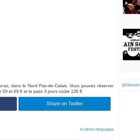
@2kmusic
d’Arras, dans le Nord Pas-de-Calais. Vous pouvez réserver
 59 et 69 € et le pass 3 jours coûte 135 €.
Share on Twitter
In others languages