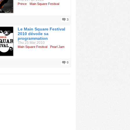
Prince
Main Square Festival
3
Le Main Square Festival
2010 dévoile sa
programmation
Thu 25 Mar 2010
Main Square Festival
Pearl Jam
0