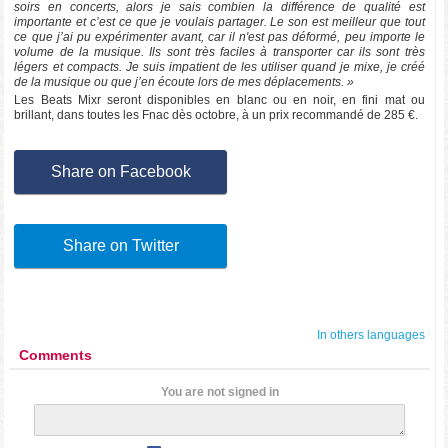
soirs en concerts, alors je sais combien la différence de qualité est
importante et c’est ce que je voulais partager. Le son est meilleur que tout
ce que j’ai pu expérimenter avant, car il n'est pas déformé, peu importe le
volume de la musique. Ils sont très faciles à transporter car ils sont très
légers et compacts. Je suis impatient de les utiliser quand je mixe, je créé
de la musique ou que j’en écoute lors de mes déplacements. »
Les Beats Mixr seront disponibles en blanc ou en noir, en fini mat ou
brillant, dans toutes les Fnac dès octobre, à un prix recommandé de 285 €.
Share on Facebook
Share on Twitter
In others languages
Comments
You are not signed in