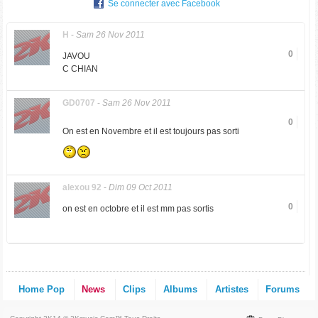
Se connecter avec Facebook
H
-
Sam 26 Nov 2011
0
JAVOU
C CHIAN
GD0707
-
Sam 26 Nov 2011
0
On est en Novembre et il est toujours pas sorti
alexou 92
-
Dim 09 Oct 2011
0
on est en octobre et il est mm pas sortis
Home Pop
News
Clips
Albums
Artistes
Forums