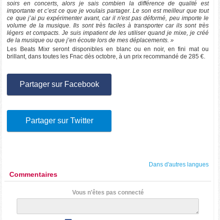
soirs en concerts, alors je sais combien la différence de qualité est
importante et c’est ce que je voulais partager. Le son est meilleur que tout
ce que j’ai pu expérimenter avant, car il n'est pas déformé, peu importe le
volume de la musique. Ils sont très faciles à transporter car ils sont très
légers et compacts. Je suis impatient de les utiliser quand je mixe, je créé
de la musique ou que j’en écoute lors de mes déplacements. »
Les Beats Mixr seront disponibles en blanc ou en noir, en fini mat ou
brillant, dans toutes les Fnac dès octobre, à un prix recommandé de 285 €.
Partager sur Facebook
Partager sur Twitter
Dans d'autres langues
Commentaires
Vous n'êtes pas connecté