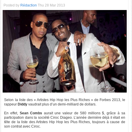
Posted by
Rédaction
Thu 28 Mar 2013
Selon la liste des « Artistes Hip Hop les Plus Riches » de Forbes 2013, le
rappeur
Diddy
vaudrait plus d’un demi-milliard de dollars.
En effet,
Sean Combs
aurait une valeur de 580 millions $, grâce à sa
participation dans la société Ciroc Diageo. L’année dernière déjà il était en
tête de la liste des Artistes Hip Hop les Plus Riches, toujours à cause de
son contrat avec Ciroc.