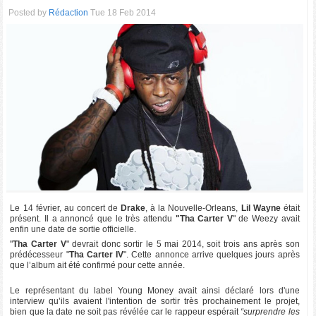
Posted by
Rédaction
Tue 18 Feb 2014
Le 14 février, au concert de
Drake
, à la Nouvelle-Orleans,
Lil Wayne
était
présent. Il a annoncé que le très attendu
"Tha Carter V
" de Weezy avait
enfin une date de sortie officielle.
"
Tha Carter V
" devrait donc sortir le 5 mai 2014, soit trois ans après son
prédécesseur "
Tha Carter IV
". Cette annonce arrive quelques jours après
que l’album ait été confirmé pour cette année.
Le représentant du label Young Money avait ainsi déclaré lors d'une
interview qu’ils avaient l'intention de sortir très prochainement le projet,
bien que la date ne soit pas révélée car le rappeur espérait
“surprendre les