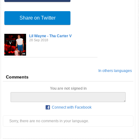
Share on Twitter
Lil Wayne - Tha Carter V
28 Sep 2018
In others languages
Comments
You are not signed in
Connect with Facebook
Sorry, there are no comments in your language.