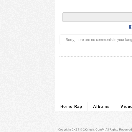
Sorry, there are no comments in your lan
Home Rap
Albums
Vide
Copyright 2K14 © 2Kmusic.com™
All Rights Reserved