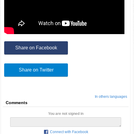
Share on Facebook
Share on Twitter
In others languages
Comments
You are not signed in
Connect with Facebook