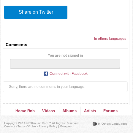
Share on Twitter
In others languages
Comments
You are not signed in
Connect with Facebook
Sorry, there are no comments in your language.
Home Rnb
Videos
Albums
Artists
Forums
Copyright 2K14 © 2Kmusic.com™
All Rights Reserved
.
In Others Languages
Contact - Terms Of Use - Privacy Policy
|
Google+