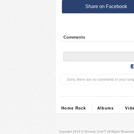
Share on Facebook
Comments
Sorry, there are no comments in your lan
Home Rock
Albums
Vid
Copyright 2K14 © 2Kmusic.com™
All Rights Reserved