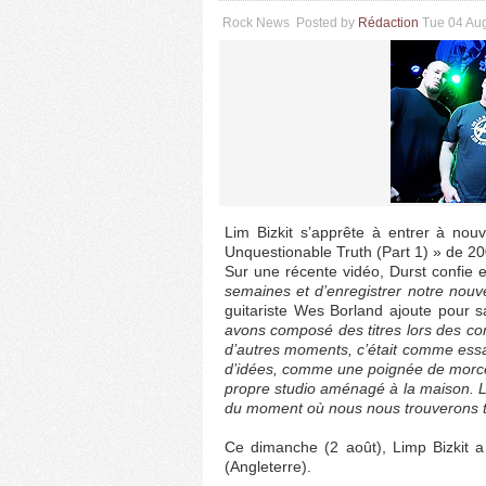
Rock News
Posted by
Rédaction
Tue 04 Au
Lim Bizkit s’apprête à entrer à nouv
Unquestionable Truth (Part 1) » de 20
Sur une récente vidéo, Durst confie e
semaines et d’enregistrer notre nouv
guitariste Wes Borland ajoute pour s
avons composé des titres lors des con
d’autres moments, c’était comme ess
d’idées, comme une poignée de morce
propre studio aménagé à la maison. L
du moment où nous nous trouverons t
Ce dimanche (2 août), Limp Bizkit a
(Angleterre).