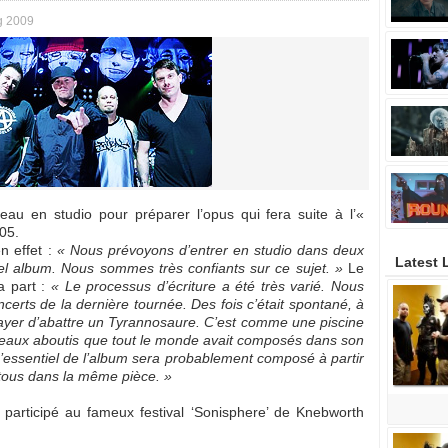
g 2009
eau en studio pour préparer l’opus qui fera suite à l’«
05.
n effet :
« Nous prévoyons d’entrer en studio dans deux
Latest 
el album. Nous sommes très confiants sur ce sujet. »
Le
a part :
« Le processus d’écriture a été très varié. Nous
certs de la dernière tournée. Des fois c’était spontané, à
ayer d’abattre un Tyrannosaure. C’est comme une piscine
aux aboutis que tout le monde avait composés dans son
’essentiel de l’album sera probablement composé à partir
ous dans la même pièce. »
 participé au fameux festival ‘Sonisphere’ de Knebworth