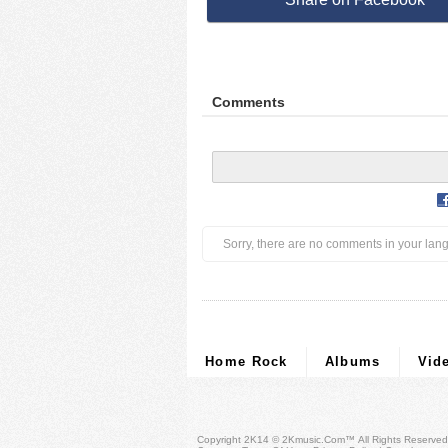
Comments
Sorry, there are no comments in your lan
Home Rock
Albums
Vid
Copyright 2K14 © 2Kmusic.com™
All Rights Reserved