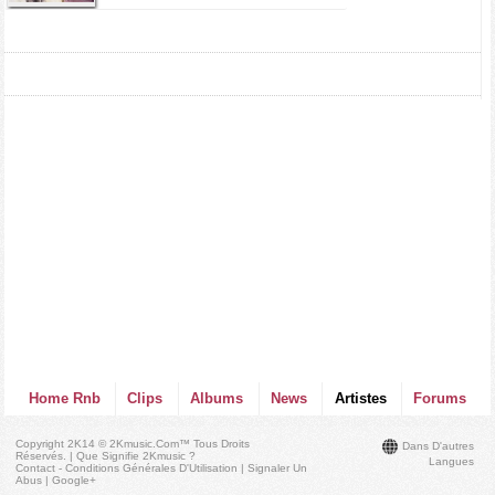
Home Rnb
Clips
Albums
News
Artistes
Forums
Copyright 2K14 © 2Kmusic.com™
Tous Droits
Dans D'autres
Réservés
. |
Que Signifie 2Kmusic ?
Langues
Contact - Conditions Générales D'Utilisation
|
Signaler Un
Abus
|
Google+