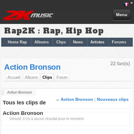
Menu
Rap2K : Rap, Hip Hop
Home Rap
Albums
Clips
News
Artistes
Forums
22 fan(s)
Action Bronson
Accueil
Albums
Clips
Forum
Action Bronson
→
Action Bronson : Nouveaux clips
Tous les clips de
Action Bronson
Désolé, il n'y a aucun résultat pour le moment