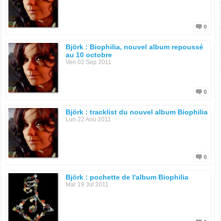
0
Björk : Biophilia, nouvel album repoussé
au 10 octobre
Ven 02 Sep 2011
0
Björk : tracklist du nouvel album Biophilia
Lun 22 Aou 2011
0
Björk : pochette de l'album Biophilia
Mar 19 Jul 2011