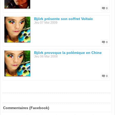
0
Björk présente son coffret Voltaic
Jeu 07 Mai 2009
0
Björk provoque la polémique en Chine
Jeu 06 Mar 2008
0
Commentaires (Facebook)