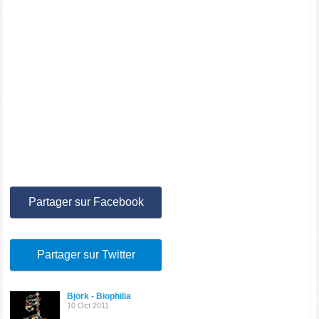
Partager sur Facebook
Partager sur Twitter
Björk - Biophilia
10 Oct 2011